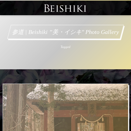
参道 | Beishiki ”美・イシキ" Photo Gallery
Tagged