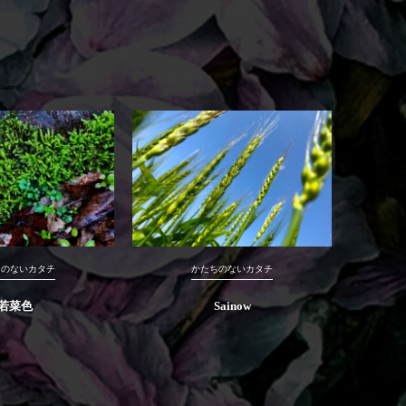
ちのないカタチ
かたちのないカタチ
若菜色
Sainow