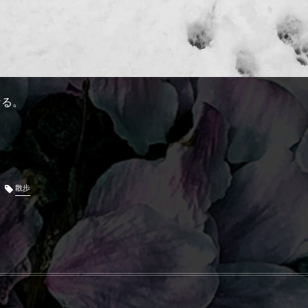
なる。
散歩