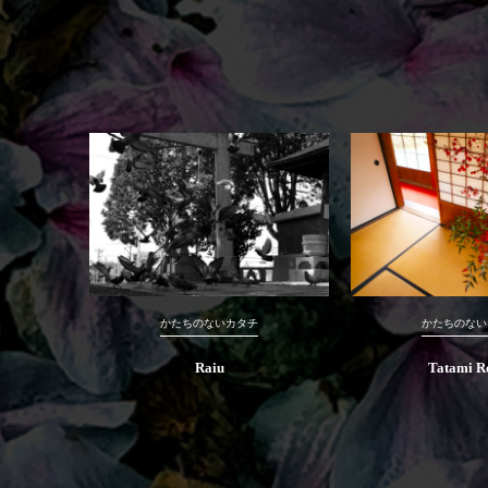
かたちのないカタチ
かたちのない
Raiu
Tatami 