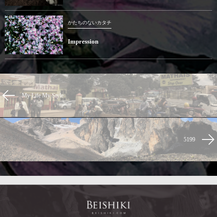
かたちのないカタチ
Impression
My Life My Style
5199