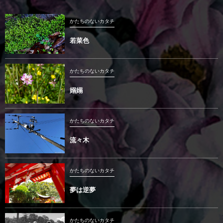
かたちのないカタチ
若菜色
かたちのないカタチ
嫋嫋
かたちのないカタチ
流々木
かたちのないカタチ
夢は逆夢
かたちのないカタチ