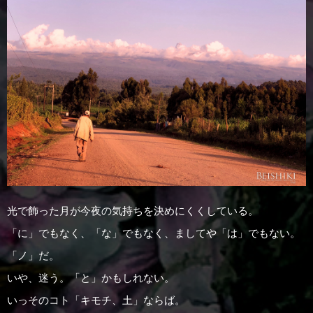
光で飾った月が今夜の気持ちを決めにくくしている。
「に」でもなく、「な」でもなく、ましてや「は」でもない。
「ノ」だ。
いや、迷う。「と」かもしれない。
いっそのコト「キモチ、土」ならば。