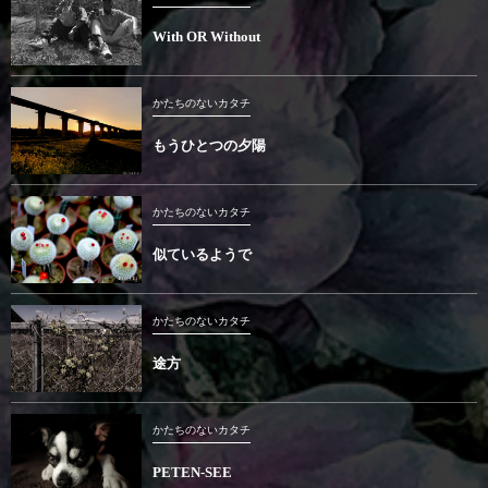
With OR Without
かたちのないカタチ
もうひとつの夕陽
かたちのないカタチ
似ているようで
かたちのないカタチ
途方
かたちのないカタチ
PETEN-SEE