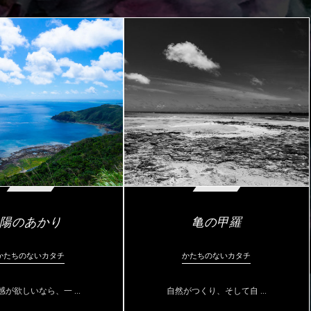
陽のあかり
亀の甲羅
かたちのないカタチ
かたちのないカタチ
感が欲しいなら、一 ...
自然がつくり、そして自 ...