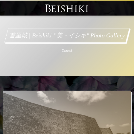
首里城 | Beishiki ”美・イシキ" Photo Gallery
Tagged