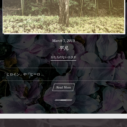
March
5
,
2019
平凡
かたちのないカタチ
「ヒロイン」や「ヒーロ ...
Read More