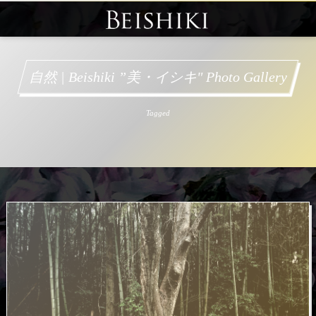
自然 | Beishiki ”美・イシキ" Photo Gallery
Tagged