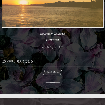
November
23
,
2018
Current
かたちのないカタチ
淡い時間。考えることを ...
Read More