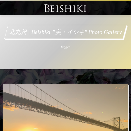
北九州 | Beishiki ”美・イシキ" Photo Gallery
Tagged