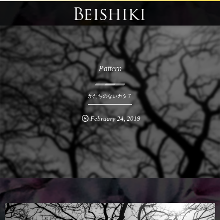
Pattern
かたちのないカタチ
February
24
,
2019