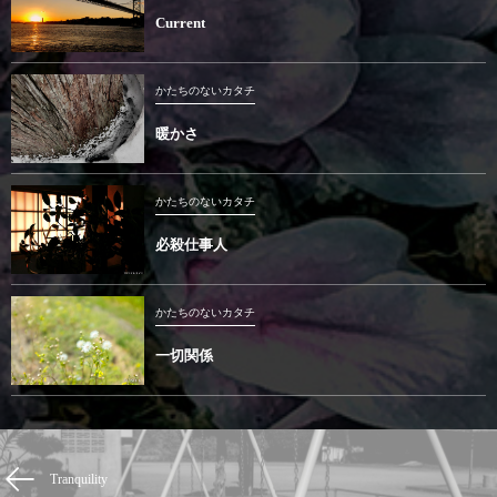
Current
かたちのないカタチ
暖かさ
かたちのないカタチ
必殺仕事人
かたちのないカタチ
一切関係
Tranquility